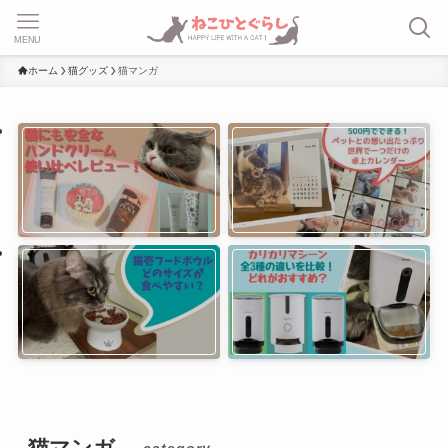
MENU
ホーム
猫グッズ
猫マンガ
猫マンガ
– category –