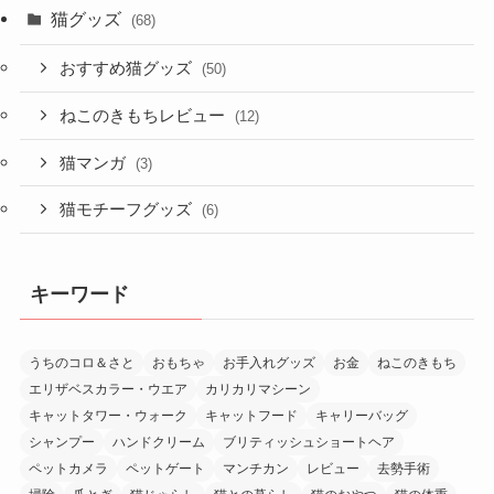
猫グッズ
(68)
おすすめ猫グッズ
(50)
ねこのきもちレビュー
(12)
猫マンガ
(3)
猫モチーフグッズ
(6)
キーワード
うちのコロ＆さと
おもちゃ
お手入れグッズ
お金
ねこのきもち
エリザベスカラー・ウエア
カリカリマシーン
キャットタワー・ウォーク
キャットフード
キャリーバッグ
シャンプー
ハンドクリーム
ブリティッシュショートヘア
ペットカメラ
ペットゲート
マンチカン
レビュー
去勢手術