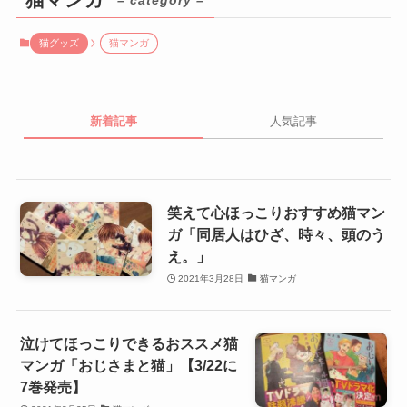
猫グッズ
猫マンガ
新着記事
人気記事
笑えて心ほっこりおすすめ猫マン
ガ「同居人はひざ、時々、頭のう
え。」
2021年3月28日
猫マンガ
泣けてほっこりできるおススメ猫
マンガ「おじさまと猫」【3/22に
7巻発売】