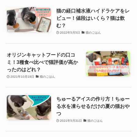
猫の経口補水液ハイドラケアをレ
ビュー！値段はいくら？猫は飲
む？
2022年5月5日
猫のごはん
オリジンキャットフードの口コ
ミ！3種食べ比べで猫評価が高か
ったのはどれ？
2021年10月19日
猫のごはん
ちゅーるアイスの作り方！ちゅー
る水を凍らせるだけの夏の猫おや
つ
2021年5月31日
猫のごはん