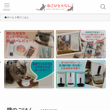
MENU
ホーム
猫のごはん
猫のごはん
– category –