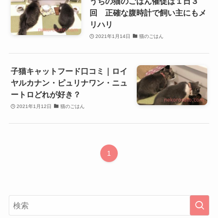
うちの猫のごはん催促は１日３
回 正確な腹時計で飼い主にもメ
リハリ
2021年1月14日
猫のごはん
子猫キャットフード口コミ｜ロイ
ヤルカナン・ピュリナワン・ニュ
ートロどれが好き？
2021年1月12日
猫のごはん
1