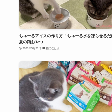
ちゅーるアイスの作り方！ちゅーる水を凍らせるだ
夏の猫おやつ
2021年5月31日
猫のごはん