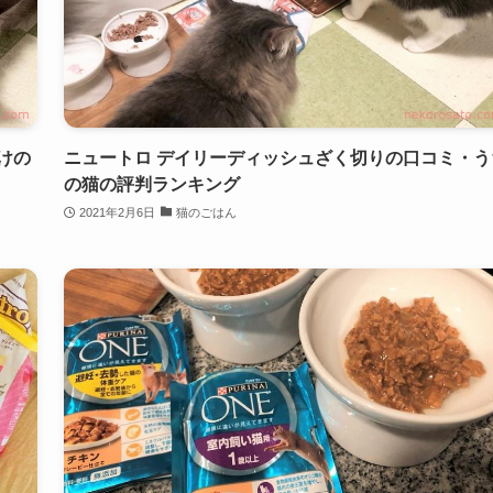
けの
ニュートロ デイリーディッシュざく切りの口コミ・う
の猫の評判ランキング
2021年2月6日
猫のごはん