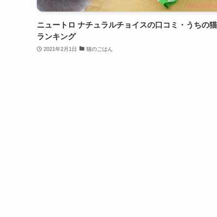
ニュートロ ナチュラルチョイスの口コミ・うちの
ランキング
2021年2月1日
猫のごはん