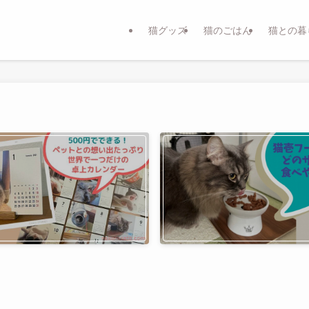
猫グッズ
猫のごはん
猫との暮