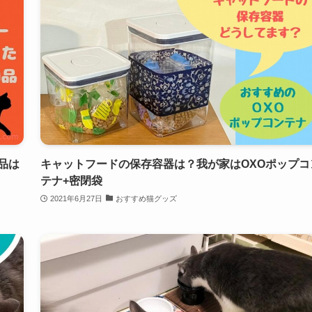
品は
キャットフードの保存容器は？我が家はOXOポップコ
テナ+密閉袋
2021年6月27日
おすすめ猫グッズ