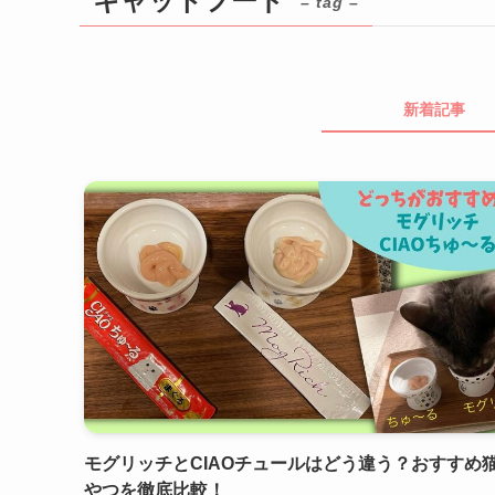
キャットフード
– tag –
新着記事
モグリッチとCIAOチュールはどう違う？おすすめ
やつを徹底比較！