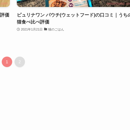
猫評価
ピュリナワン パウチ(ウェットフード)の口コミ｜うち
猫食べ比べ評価
2021年1月21日
猫のごはん
1
2