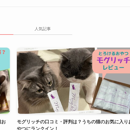
人気記事
猫お
モグリッチの口コミ・評判は？うちの猫のお気に入り
やつにランクイン！