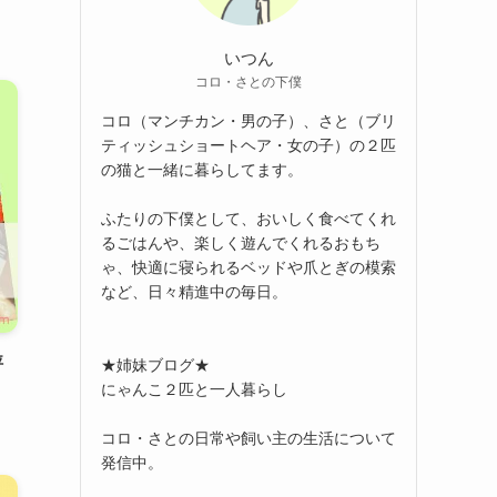
いつん
コロ・さとの下僕
コロ（マンチカン・男の子）、さと（ブリ
ティッシュショートヘア・女の子）の２匹
の猫と一緒に暮らしてます。
ふたりの下僕として、おいしく食べてくれ
るごはんや、楽しく遊んでくれるおもち
ゃ、快適に寝られるベッドや爪とぎの模索
など、日々精進中の毎日。
評
★姉妹ブログ★
にゃんこ２匹と一人暮らし
コロ・さとの日常や飼い主の生活について
発信中。