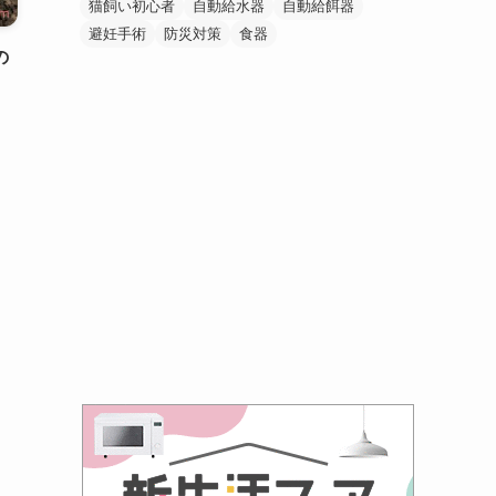
猫飼い初心者
自動給水器
自動給餌器
避妊手術
防災対策
食器
の