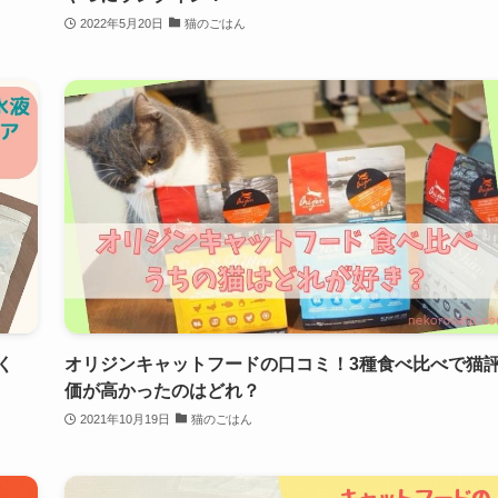
2022年5月20日
猫のごはん
く
オリジンキャットフードの口コミ！3種食べ比べで猫
価が高かったのはどれ？
2021年10月19日
猫のごはん