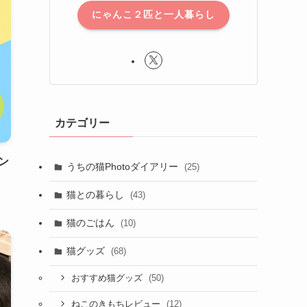
にゃんこ２匹と一人暮らし
カテゴリー
ン
うちの猫Photoダイアリー
(25)
猫との暮らし
(43)
猫のごはん
(10)
猫グッズ
(68)
(50)
おすすめ猫グッズ
(12)
ねこのきもちレビュー