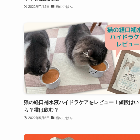
2022年7月2日
猫のごはん
猫の経口補水液ハイドラケアをレビュー！値段はい
ら？猫は飲む？
2022年5月5日
猫のごはん