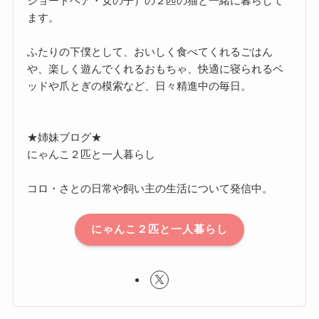
ショートヘア・女の子）の２匹の猫と一緒に暮らして
ます。
ふたりの下僕として、おいしく食べてくれるごはん
や、楽しく遊んでくれるおもちゃ、快適に寝られるベ
ッドや爪とぎの模索など、日々精進中の毎日。
★姉妹ブログ★
にゃんこ２匹と一人暮らし
コロ・さとの日常や飼い主の生活について発信中。
にゃんこ２匹と一人暮らし