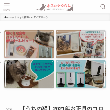
MENU
ホーム
うちの猫Photoダイアリー
【うちの猫】2021年お正月のコロ
2021