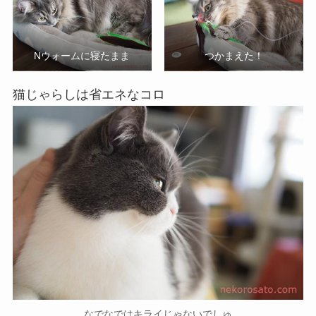
Nウォームに寝たまま
つかまえた！
猫じゃらしは省エネなコロ
なでなではキライじゃないでしゅ