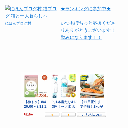
★ランキングに参加中★
いつもぽちっと応援くださ
にほんブログ村
りありがとうございます！
励みになります！！