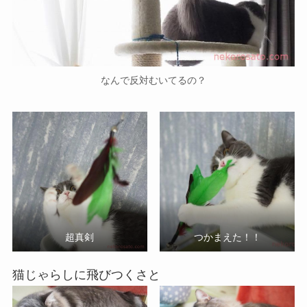
なんで反対むいてるの？
超真剣
つかまえた！！
猫じゃらしに飛びつくさと