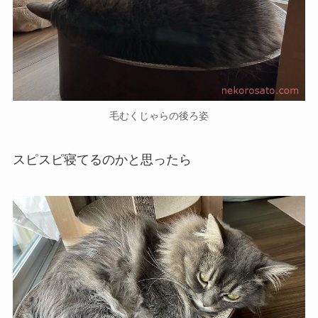
毛むくじゃらの後ろ姿
スピスピ寝てるのかと思ったら