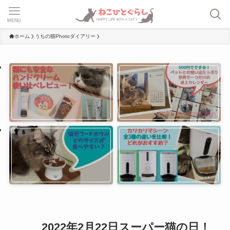
MENU
ホーム
うちの猫Photoダイアリー
2022年2月22日スーパー猫の日！