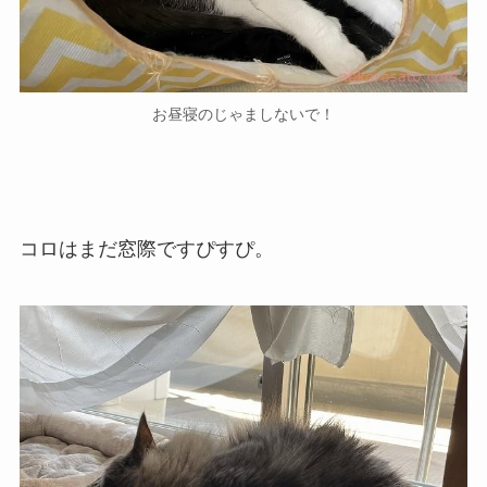
お昼寝のじゃましないで！
コロはまだ窓際ですぴすぴ。