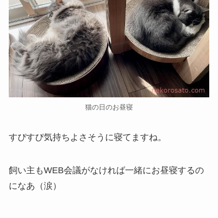
猫の日のお昼寝
すぴすぴ気持ちよさそうに寝てますね。
飼い主もWEB会議がなければ一緒にお昼寝するの
になあ（涙）