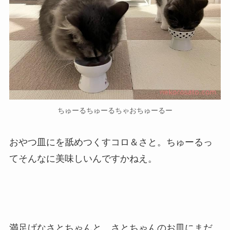
ちゅーるちゅーるちゃおちゅーるー
おやつ皿にを舐めつくすコロ＆さと。ちゅーるっ
てそんなに美味しいんですかねえ。
満足げなさとちゃんと、さとちゃんのお皿にまだ