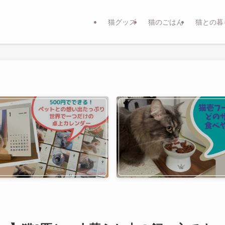
猫グッズ
猫のごはん
猫との暮