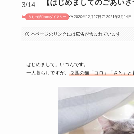
【はじめましてのごあいさ
3/14
2020年12月27日
2021年3月14日
うちの猫Photoダイアリー
本ページのリンクには広告が含まれています
はじめまして。いつんです。
一人暮らしですが、
２匹の猫「コロ」「さと」と