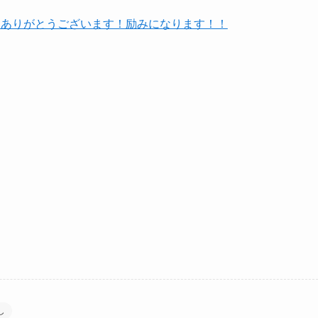
りありがとうございます！励みになります！！
し