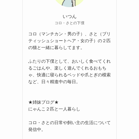
いつん
コロ・さとの下僕
コロ（マンチカン・男の子）、さと（ブリ
ティッシュショートヘア・女の子）の２匹
の猫と一緒に暮らしてます。
ふたりの下僕として、おいしく食べてくれ
るごはんや、楽しく遊んでくれるおもち
ゃ、快適に寝られるベッドや爪とぎの模索
など、日々精進中の毎日。
★姉妹ブログ★
にゃんこ２匹と一人暮らし
コロ・さとの日常や飼い主の生活について
発信中。