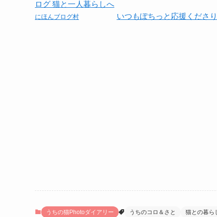
いつもぽちっと応援くださ
にほんブログ村
うちの猫Photoダイアリー
うちのコロ＆さと
猫との暮ら