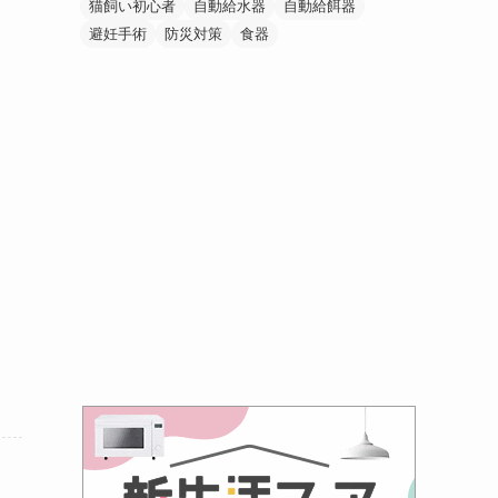
猫飼い初心者
自動給水器
自動給餌器
避妊手術
防災対策
食器