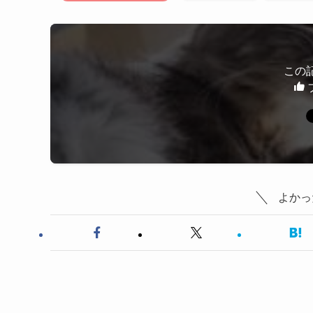
この
よかっ