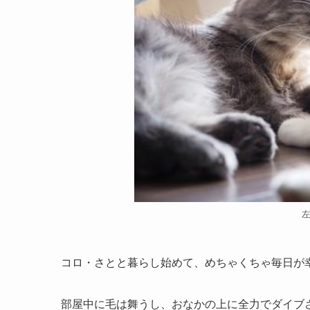
コロ・さとと暮らし始めて、めちゃくちゃ毎日が
部屋中に毛は舞うし、おなかの上に全力でダイブ