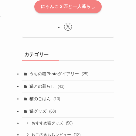
にゃんこ２匹と一人暮らし
上
カテゴリー
うちの猫Photoダイアリー
(25)
猫との暮らし
(43)
猫のごはん
(10)
猫グッズ
(68)
(50)
おすすめ猫グッズ
(12)
ねこのきもちレビュー