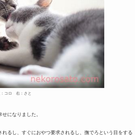
左：コロ 右：さと
幸せになりました。
されるし、すぐにおやつ要求されるし、撫でろという目をする