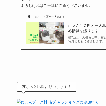
よろしければご一緒にご覧くださいませ。
にゃんこ２匹と一人暮らし
にゃんこ２匹と一人暮
め情報を綴ります
猫2匹と一人暮らし中。猫
写真とともに紹介します。
ぽちっと応援お願いします！
★ランキングに参加中★