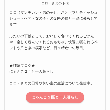
コロ・さとの下僕
コロ（マンチカン・男の子）、さと（ブリティッシュ
ショートヘア・女の子）の２匹の猫と一緒に暮らして
ます。
ふたりの下僕として、おいしく食べてくれるごはん
や、楽しく遊んでくれるおもちゃ、快適に寝られるベ
ッドや爪とぎの模索など、日々精進中の毎日。
★姉妹ブログ★
にゃんこ２匹と一人暮らし
コロ・さとの日常や飼い主の生活について発信中。
にゃんこ２匹と一人暮らし