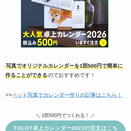
写真でオリジナルカレンダー
を
1部500円
で簡単に
作ることができる
のでおすすめです！
>>
ペット写真でカレンダー作りの記事はこちら！
＼ 1部500円でつくれる！ ／
TOLOT卓上カレンダー2023の注文はこち