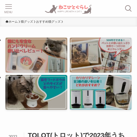
MENU
ホーム
猫グッズ
おすすめ猫グッズ
TOLOT(トロット)で2023年うち
2022