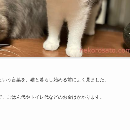
という言葉を、猫と暮らし始める前によく見ました。
で、ごはん代やトイレ代などのお金はかかります。