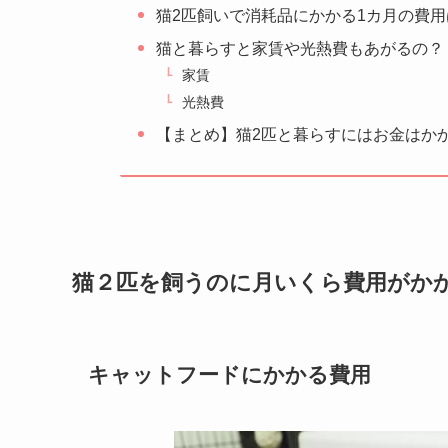
猫2匹飼いで消耗品にかかる1カ月の費用
猫と暮らすと家賃や光熱費もあがるの？
家賃
光熱費
【まとめ】猫2匹と暮らすにはお金はか
猫２匹を飼うのに月いくら費用がか
キャットフードにかかる費用