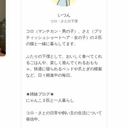
いつん
コロ・さとの下僕
コロ（マンチカン・男の子）、さと（ブリ
ティッシュショートヘア・女の子）の２匹
の猫と一緒に暮らしてます。
ふたりの下僕として、おいしく食べてくれ
るごはんや、楽しく遊んでくれるおもち
ゃ、快適に寝られるベッドや爪とぎの模索
など、日々精進中の毎日。
★姉妹ブログ★
にゃんこ２匹と一人暮らし
コロ・さとの日常や飼い主の生活について
発信中。