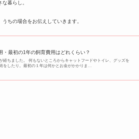
さな暮らし。
、うちの場合をお伝えしていきます。
用・最初の1年の飼育費用はどれくらい？
が経ちました。 何もないところからキャットフードやトイレ、グッズを
術をしたり。最初の１年は何かとお金がかかりま…