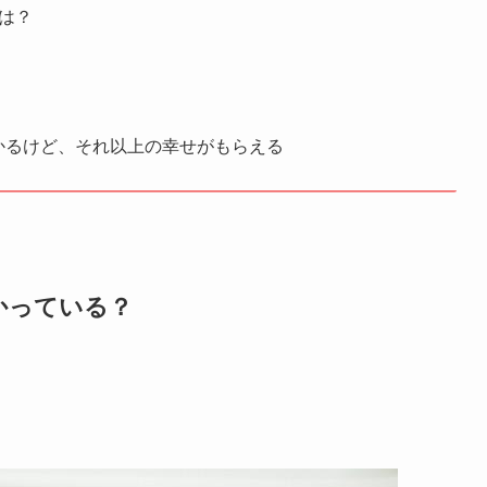
は？
かるけど、それ以上の幸せがもらえる
かっている？