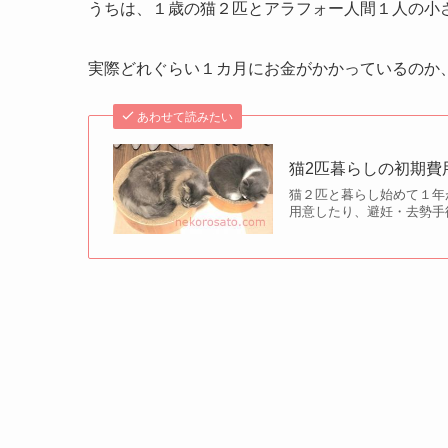
うちは、１歳の猫２匹とアラフォー人間１人の小
実際どれぐらい１カ月にお金がかかっているのか
あわせて読みたい
猫2匹暮らしの初期費
猫２匹と暮らし始めて１年
用意したり、避妊・去勢手