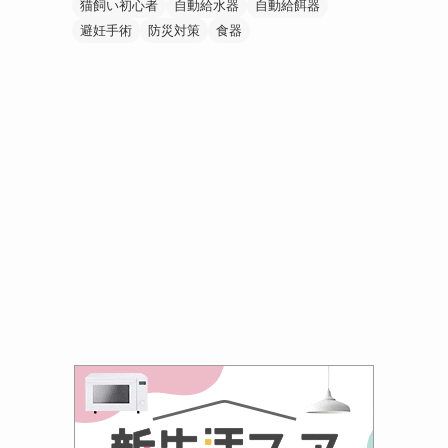
猫飼い初心者
自動給水器
自動給餌器
避妊手術
防災対策
食器