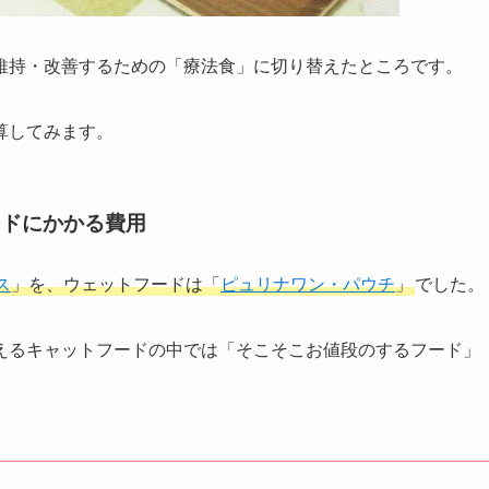
維持・改善するための「療法食」に切り替えたところです。
算してみます。
ードにかかる費用
ス
」を、ウェットフードは「
ピュリナワン・パウチ
」
でした。
えるキャットフードの中では「そこそこお値段のするフード」