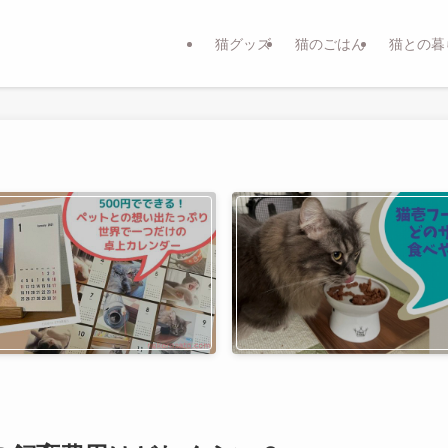
猫グッズ
猫のごはん
猫との暮