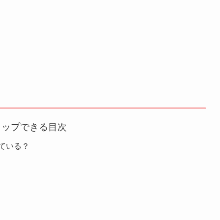
タップできる目次
ている？